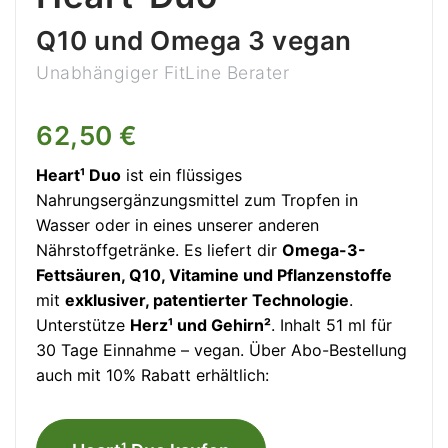
Q10 und Omega 3 vegan
Unabhängiger FitLine Berater
62,50 €
Heart¹ Duo
ist ein flüssiges
Nahrungsergänzungsmittel zum Tropfen in
Wasser oder in eines unserer anderen
Nährstoffgetränke. Es liefert dir
Omega-3-
Fettsäuren, Q10, Vitamine und Pflanzenstoffe
mit
exklusiver, patentierter Technologie
.
Unterstütze
Herz¹ und Gehirn²
. Inhalt 51 ml für
30 Tage Einnahme – vegan. Über Abo-Bestellung
auch mit 10% Rabatt erhältlich: