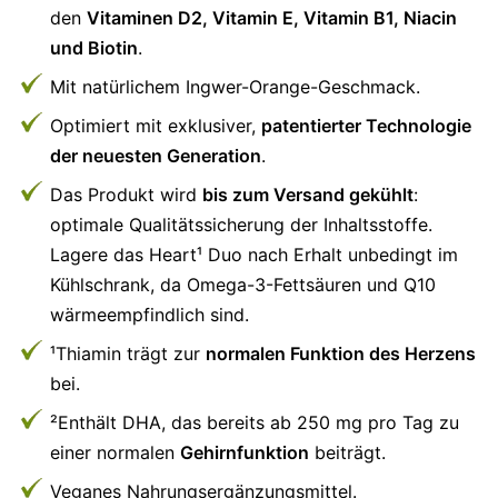
den
Vitaminen D2, Vitamin E, Vitamin B1, Niacin
und Biotin
.
Mit natürlichem Ingwer-Orange-Geschmack.
Optimiert mit exklusiver,
patentierter Technologie
der neuesten Generation
.
Das Produkt wird
bis zum Versand gekühlt
:
optimale Qualitätssicherung der Inhaltsstoffe.
Lagere das Heart¹ Duo nach Erhalt unbedingt im
Kühlschrank, da Omega-3-Fettsäuren und Q10
wärmeempfindlich sind.
¹Thiamin trägt zur
normalen Funktion des Herzens
bei.
²Enthält DHA, das bereits ab 250 mg pro Tag zu
einer normalen
Gehirnfunktion
beiträgt.
Veganes Nahrungsergänzungsmittel.