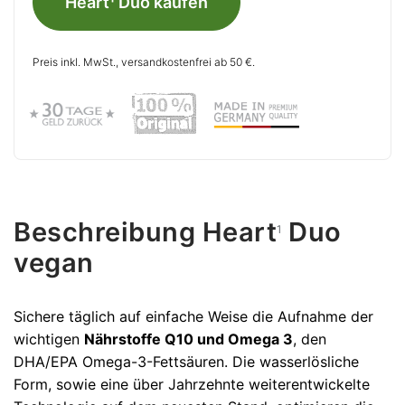
Heart¹ Duo kaufen
Preis inkl. MwSt., versandkostenfrei ab 50 €.
Beschreibung Heart
Duo
1
vegan
Sichere täglich auf einfache Weise die Aufnahme der
wichtigen
Nährstoffe Q10 und Omega 3
, den
DHA/EPA Omega-3-Fettsäuren. Die wasserlösliche
Form, sowie eine über Jahrzehnte weiterentwickelte