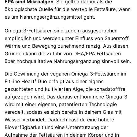
EPA sind Mikroalgen
. Sie gelten darum als die
ökologischste Quelle für die wertvolle Fettsäure, wenn
es um Nahrungsergänzungsmittel geht.
Omega-3-Fettsäuren sind zudem ausgesprochen
empfindlich und werden unter Einfluss von Sauerstoff,
Wärme und Bewegung zunehmend ranzig. Aus diesen
Gründen kann die Zufuhr von DHA/EPA Fettsäuren
über hochqualitative Nahrungsergänzung sinnvoll sein.
Die Gewinnung der veganen Omega-3-Fettsäuren im
FitLine Heart¹ Duo erfolgt aus einer eigens
gezüchteten und kultivierten Alge, die schadstofffrei
aufgezogen wird. Das daraus entnommene Omega-3
wird mit einer eigenen, patentierten Technologie
veredelt, sodass es sich bereits in deinem Glas mit
Wasser verbindet. Dadurch hast du eine höhere
Bioverfügbarkeit und eine Unterstützung der
Aufnahme der Fettsäuren in deinem Körper und in