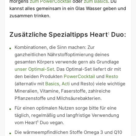
morgens
zum PowerCocktail
oder
zum Basics
. Du
kannst alles gemeinsam in ein Glas Wasser geben und
zusammen trinken.
Zusätzliche Spezialtipps Heart
Duo:
1
Kombinationen, die Sinn machen: Zur
ganzheitlichen Nährstoffoptimierung deines
gesamten Körpers verwende gern als Grundlage
unser Optimal-Set
. Das Optimal-Set liefert dir mit
den beiden Produkten
PowerCocktail
und
Resto
(alternativ mit
Basics
,
Acti
und Resto) viele wichtige
Mineralien, Vitamine, Faserstoffe, zahlreiche
Pflanzenstoffe und Milchsäurebakterien.
Für einen optimalen Nutzen sorge bitte für eine
täglich, regelmäßig und langfristige Verwendung
vom Heart¹ Duo vegan.
Die wärmeempfindlichen Stoffe Omega 3 und Q10