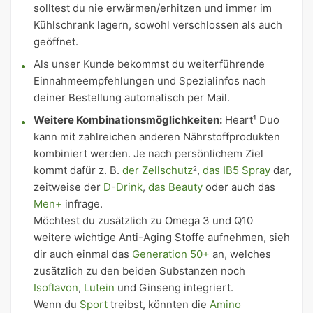
solltest du nie erwärmen/erhitzen und immer im
Kühlschrank lagern, sowohl verschlossen als auch
geöffnet.
Als unser Kunde bekommst du weiterführende
Einnahmeempfehlungen und Spezialinfos nach
deiner Bestellung automatisch per Mail.
Weitere Kombinations­möglichkeiten:
Heart¹ Duo
kann mit zahlreichen anderen Nährstoffprodukten
kombiniert werden. Je nach persönlichem Ziel
kommt dafür z. B.
der Zellschutz
,
das IB5 Spray
dar,
2
zeitweise der
D-Drink
,
das Beauty
oder auch das
Men+
infrage.
Möchtest du zusätzlich zu Omega 3 und Q10
weitere wichtige Anti-Aging Stoffe aufnehmen, sieh
dir auch einmal das
Generation 50+
an, welches
zusätzlich zu den beiden Substanzen noch
Isoflavon
,
Lutein
und Ginseng integriert.
Wenn du
Sport
treibst, könnten die
Amino