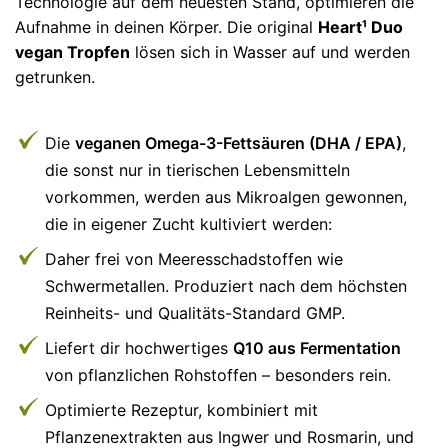
Technologie auf dem neuesten Stand, optimieren die
Aufnahme in deinen Körper. Die original
Heart¹ Duo
vegan Tropfen
lösen sich in Wasser auf und werden
getrunken.
Die
veganen Omega-3-Fettsäuren (DHA / EPA)
,
die sonst nur in tierischen Lebensmitteln
vorkommen, werden aus Mikroalgen gewonnen,
die in eigener Zucht kultiviert werden:
Daher frei von Meeresschadstoffen wie
Schwermetallen. Produziert nach dem höchsten
Reinheits- und Qualitäts-Standard GMP.
Liefert dir hochwertiges
Q10 aus Fermentation
von pflanzlichen Rohstoffen – besonders rein.
Optimierte Rezeptur, kombiniert mit
Pflanzenextrakten aus Ingwer und Rosmarin, und