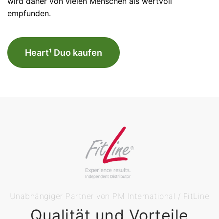
wird daher von vielen Menschen als wertvoll
empfunden.
Heart¹ Duo kaufen
Unabhängiger Partner von PM International / FitLine
Qualität und Vorteile