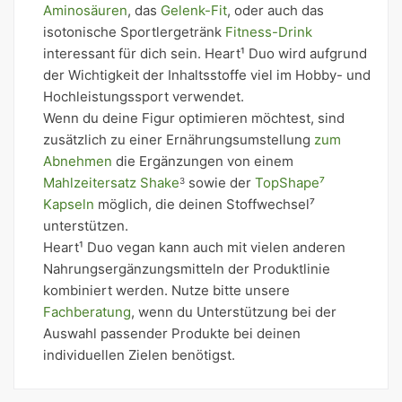
Aminosäuren
, das
Gelenk-Fit
, oder auch das
isotonische Sportlergetränk
Fitness-Drink
interessant für dich sein. Heart¹ Duo wird aufgrund
der Wichtigkeit der Inhaltsstoffe viel im Hobby- und
Hochleistungssport verwendet.
Wenn du deine Figur optimieren möchtest, sind
zusätzlich zu einer Ernährungsumstellung
zum
Abnehmen
die Ergänzungen von einem
Mahlzeitersatz Shake
sowie der
TopShape⁷
3
Kapseln
möglich, die deinen Stoffwechsel⁷
unterstützen.
Heart¹ Duo vegan kann auch mit vielen anderen
Nahrungsergänzungsmitteln der Produktlinie
kombiniert werden. Nutze bitte unsere
Fachberatung
, wenn du Unterstützung bei der
Auswahl passender Produkte bei deinen
individuellen Zielen benötigst.