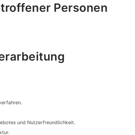
troffener Personen
erarbeitung
verfahren.
gebotes und Nutzerfreundlichkeit.
ktur.