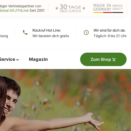
diger Vertriebspartner von
tional AG
/
FitLine
Seit 2001
Rückruf Hot Line
Wir sind für dich da
atung
Wir beraten dich gratis
Täglich: 9 bis 21 Uhr
Service
Magazin
Zum Shop