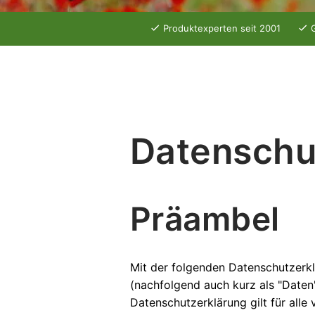
Produktexperten seit 2001
G
Datenschut
Präambel
Mit der folgenden Datenschutzerk
(nachfolgend auch kurz als "Date
Datenschutzerklärung gilt für al