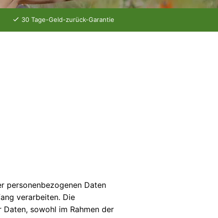
n
30 Tage-Geld-zurück-Garantie
hrer personenbezogenen Daten
ang verarbeiten. Die
er Daten, sowohl im Rahmen der