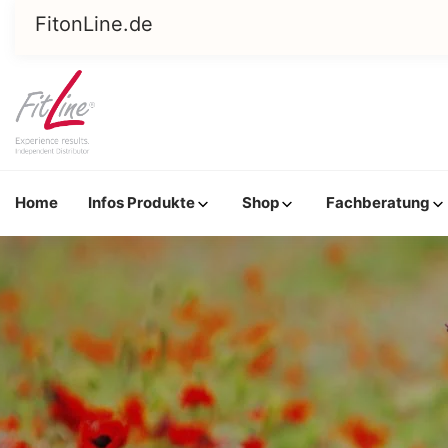
FitonLine
.de
Home
Infos Produkte
Shop
Fachberatung