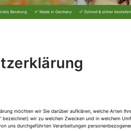
ratis Beratung
Made in Germany
Schnell & sicher bestelle
z­erklärung
lärung möchten wir Sie darüber aufklären, welche Arten I
n" bezeichnet) wir zu welchen Zwecken und in welchem Umf
le von uns durchgeführten Verarbeitungen personenbezogen