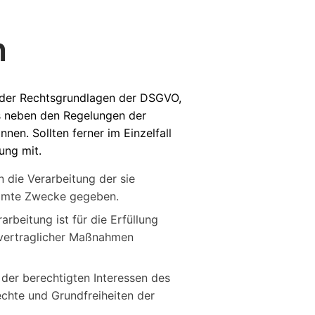
n
t der Rechtsgrundlagen der DSGVO,
ss neben den Regelungen der
n. Sollten ferner im Einzelfall
ung mit.
n die Verarbeitung der sie
immte Zwecke gegeben.
arbeitung ist für die Erfüllung
orvertraglicher Maßnahmen
 der berechtigten Interessen des
echte und Grundfreiheiten der
.