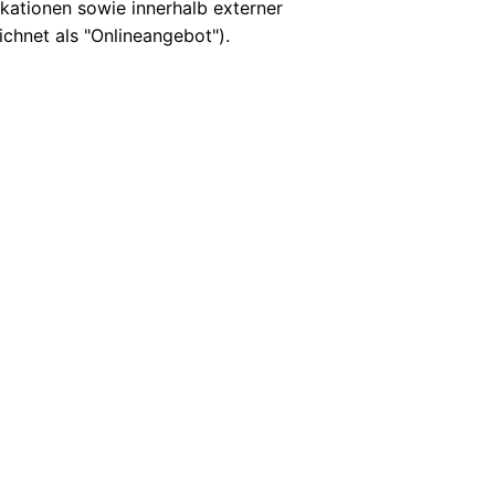
kationen sowie innerhalb externer
chnet als "Onlineangebot").