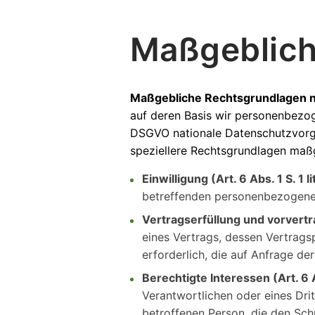
Maßgeblich
Maßgebliche Rechtsgrundlagen 
auf deren Basis wir personenbezog
DSGVO nationale Datenschutzvorgab
speziellere Rechtsgrundlagen maßge
Einwilligung (Art. 6 Abs. 1 S. 1 
betreffenden personenbezogene
Vertragserfüllung und vorvertra
eines Vertrags, dessen Vertrags
erforderlich, die auf Anfrage de
Berechtigte Interessen (Art. 6 A
Verantwortlichen oder eines Dri
betroffenen Person, die den Sc