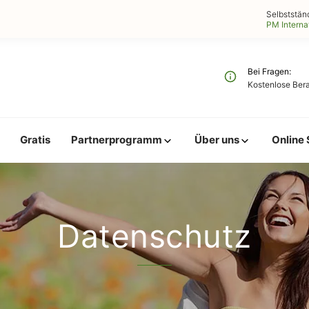
Selbststän
PM Interna
Bei Fragen
Kostenlose Ber
Gratis
Partnerprogramm
Über uns
Online 
Datenschutz