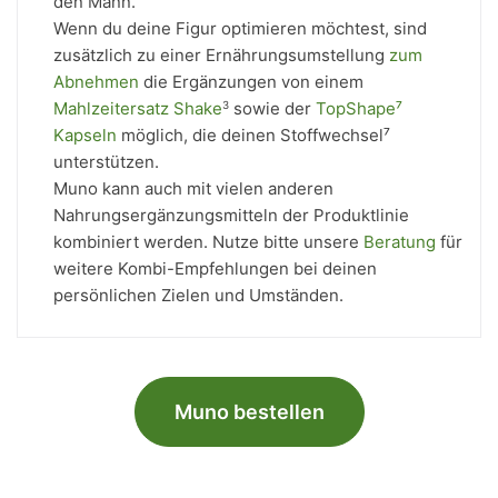
den Mann.
Wenn du deine Figur optimieren möchtest, sind
zusätzlich zu einer Ernährungsumstellung
zum
Abnehmen
die Ergänzungen von einem
Mahlzeitersatz Shake
sowie der
TopShape⁷
3
Kapseln
möglich, die deinen Stoffwechsel⁷
unterstützen.
Muno kann auch mit vielen anderen
Nahrungsergänzungsmitteln der Produktlinie
kombiniert werden. Nutze bitte unsere
Beratung
für
weitere Kombi-Empfehlungen bei deinen
persönlichen Zielen und Umständen.
Muno bestellen