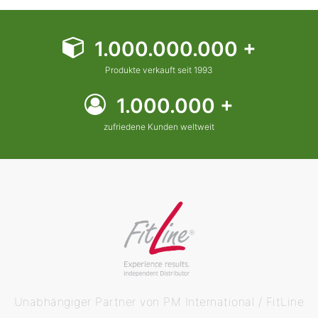
1.000.000.000 +
Produkte verkauft seit 1993
1.000.000 +
zufriedene Kunden weltweit
Unabhängiger Partner von PM International / FitLine