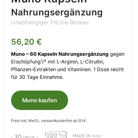
Nahrungsergänzung
Unabhängiger FitLine Berater
56,20 €
Muno – 60 Kapseln Nahrungsergänzung
gegen
Erschöpfung¹/² mit L-Arginin, L-Citrullin,
Pflanzen-Extrakten und Vitaminen. 1 Dose reicht
für 30 Tage Einnahme.
Muno kaufen
Preis inkl. MwSt., versandkostenfrei ab 50 €.