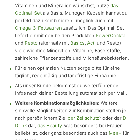
Vitaminen und Mineralien wünschst, nutze
das
Optimal-Set
als Basis. Munogen Kapseln kannst du
perfekt dazu kombinieren , möglich auch mit
Omega-3-Fettsäuren
zusätzlich. Das Optimal-Set
liefert dir mit den beiden Produkten
PowerCocktail
und
Resto
(alternativ mit
Basics
,
Acti
und Resto)
viele wichtige Mineralien, Vitamine, Faserstoffe,
zahlreiche Pflanzenstoffe und Milchsäurebakterien.
Für einen optimalen Nutzen sorge bitte für eine
täglich, regelmäßig und langfristige Einnahme.
Als unser Kunde bekommst du weiterführende
Infos nach deiner Bestellung automatisch per Mail.
Weitere Kombinations­möglichkeiten:
Weitere
sinnvolle Möglichkeiten zur Kombination stellen je
nach persönlichem Ziel
der Zellschutz
oder der
D-
2
Drink
dar,
das Beauty
, was besonders bei Frauen
beliebt ist, oder ganz besonders auch das
Men+
für